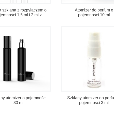
a szklana z rozpylaczem o
Atomizer do perfum o
jemności 1,5 ml i 2 ml z
pojemności 10 ml
zatrzaskiem
ny atomizer o pojemności
Szklany atomizer do perf
30 ml
pojemności 3 ml