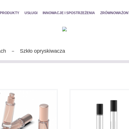
PRODUKTY
USŁUGI
INNOWACJE I SPOSTRZEŻENIA
ZRÓWNOWAŻON
ach
Szkło opryskiwacza