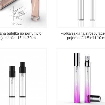
ana butelka na perfumy o
Fiolka szklana z rozpylac
ojemności 15 ml/30 ml
pojemności 5 ml i 10 m