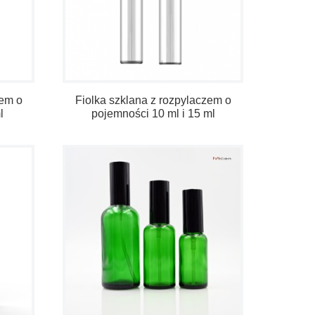
zem o
Fiolka szklana z rozpylaczem o
l
pojemności 10 ml i 15 ml