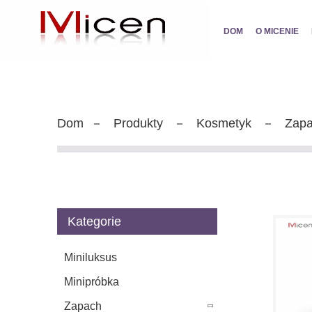
DOM
O MICENIE
Dom
Produkty
Kosmetyk
Zap
Kategorie
Miniluksus
Minipróbka
Zapach