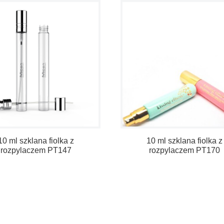
10 ml szklana fiolka z
10 ml szklana fiolka z
rozpylaczem PT147
rozpylaczem PT170